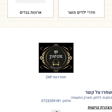
חדרי ילדים ונוער
ארונות בגדים
חוות דעת ZAP
שמרו על קשר
כתובת: דלתון, פארק התעשיה
טלפון: 0723209181
הצהרת נגישות