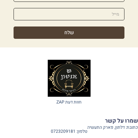
שלח
חוות דעת ZAP
שמרו על קשר
כתובת: דלתון, פארק התעשיה
טלפון: 0723209181