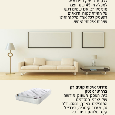
ללקוח. העסק קיים מזה
למעלה מ- 45 שנה וצבר
מוניטין רב. אנו שמים דגש
על חוויית לקוח, ודואגים
להעניק לכל אחד מלקוחותינו
שירות איכותי ואישי.
מזרוני איכות קונים רק
ברהיטי אנטון
בית העסק משווק מורשה
של יצרני המזרנים
המובילים בארץ, ובהם: ד"ר
גב, מזרני קיסריה, פרדייז'
קינג סלומון ועוד. כל