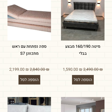
מיטה 160/190 מבצע
ספה נפתחת עם ראש
בבלי
מתכוונן S7
2,199.00
₪
2,840.00
₪
1,590.00
₪
2,490.00
₪
הוספה לסל
הוספה לסל