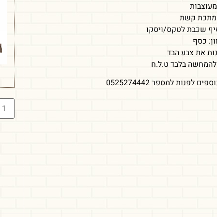
מעוצבות
ב מתכת קשת
סיף שכבת לטקס/ויסקו
ן: כסף
ות את צבע הבד
להמחשה בלבד ט.ל.ח
ים לפנות למספר 0525274442