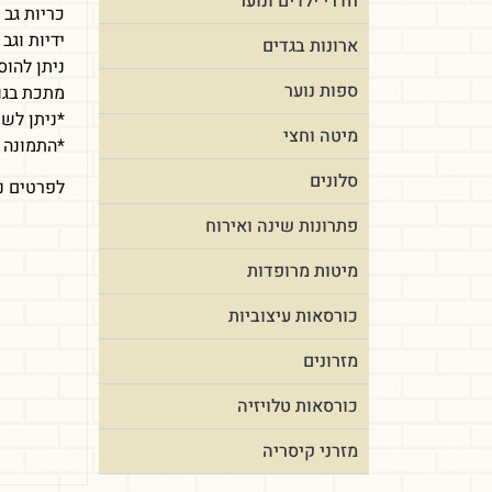
חדרי ילדים ונוער
כריות גב 
ידיות וג
ארונות בגדים
ניתן להו
ספות נוער
מתכת בגוו
*ניתן לשנ
מיטה וחצי
*התמונה 
סלונים
לפרטים נוספ
פתרונות שינה ואירוח
מיטות מרופדות
כורסאות עיצוביות
מזרונים
כורסאות טלויזיה
מזרני קיסריה