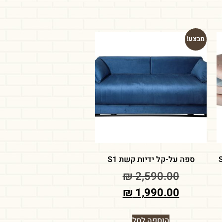
מבצע!
ספה על-קל ידיות קשת S1
₪
2,590.00
₪
1,990.00
הוספה לסל