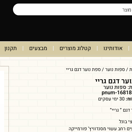
אודותינו
קטלוג מוצרים
מבצעים
תקנון
ת
/
ספות נוער
/ ספת נוער דגם גריי
ער דגם גריי
ת:
ספות נוער
ח:
30 ימי עסקים
דגם ” גריי”
י בונל
ם רחב עשוי מסנדוויץ’ פורמייקה