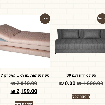
בצע!
מבצע!
ספת אירוח דגם S9
ספה נפתחת עם ראש מתכוונן S7
₪
2,840.00
₪
0.00
₪
1,800.00
₪
2,199.00
הוספה לסל
הוספה לסל