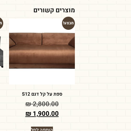
מוצרים קשורים
מבצע!
מ
ספת על קל דגם S12
₪
2,800.00
₪
1,900.00
הוספה לסל