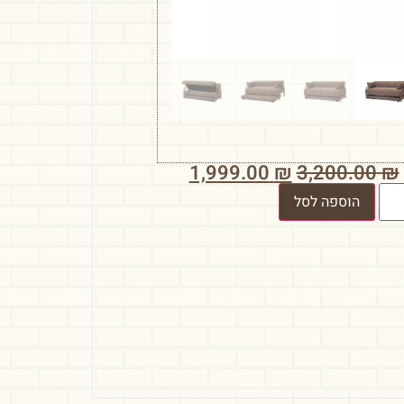
1,999.00
₪
3,200.00
₪
הוספה לסל