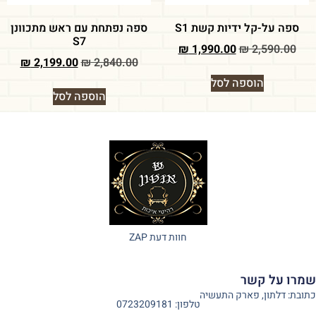
ספה על-קל ידיות קשת S1
ספה נפתחת עם ראש מתכוונן
S7
₪
1,990.00
₪
2,590.00
₪
2,199.00
₪
2,840.00
הוספה לסל
הוספה לסל
חוות דעת ZAP
שמרו על קשר
כתובת: דלתון, פארק התעשיה
טלפון: 0723209181