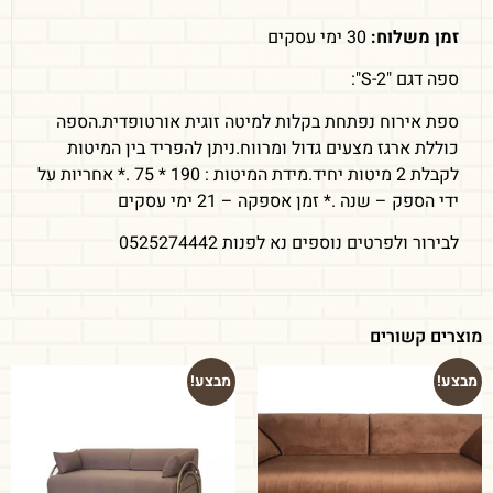
זמן משלוח:
30 ימי עסקים
ספה דגם "S-2":
ספת אירוח נפתחת בקלות למיטה זוגית אורטופדית.הספה
כוללת ארגז מצעים גדול ומרווח.ניתן להפריד בין המיטות
לקבלת 2 מיטות יחיד.מידת המיטות : 190 * 75 .* אחריות על
ידי הספק – שנה .* זמן אספקה – 21 ימי עסקים
לבירור ולפרטים נוספים נא לפנות 0525274442
מוצרים קשורים
מבצע!
מבצע!