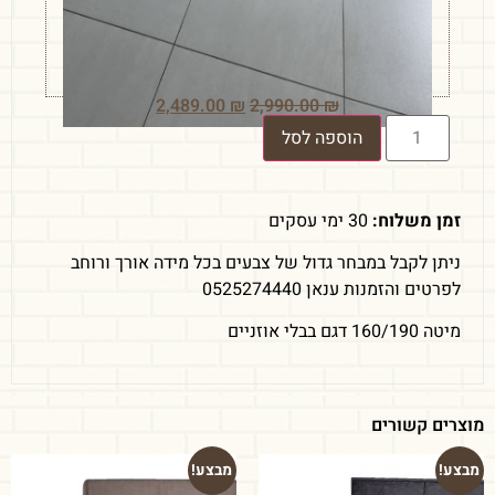
2,489.00
₪
2,990.00
₪
הוספה לסל
זמן משלוח:
30 ימי עסקים
ניתן לקבל במבחר גדול של צבעים בכל מידה אורך ורוחב
לפרטים והזמנות ענאן 0525274440
מיטה 160/190 דגם בבלי אוזניים
מוצרים קשורים
מבצע!
מבצע!