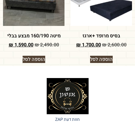
בסיס מרופד +ארגז
מיטה 160/190 מבצע בבלי
₪
1,590.00
₪
2,490.00
₪
1,700.00
₪
2,600.00
הוספה לסל
הוספה לסל
חוות דעת ZAP