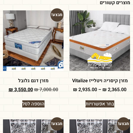
מוצרים קשורים
מבצע!
מזרן קיסריה ויטלייז Vitalize
מזרן דגם גלובל
₪
3,550.00
₪
7,000.00
₪
2,935.00
–
₪
2,365.00
בחר אפשרויות
הוספה לסל
מבצע!
מבצע!