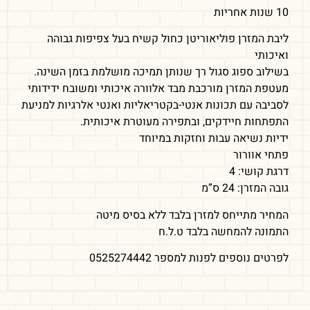
10 שנות אחריות
ליבת המזרן פוליאוריטן כחול קשיח בעל צפיפות גבוהה
ואיכותי
בשילוב ספוג סגול רך שנותן תמיכה מושלמת בזמן השינה.
מעטפת המזרן מורכבת מבד אלוורה איכותי ומשובח ידידותי
לסביבה עם תכונות אנטי-בקטריאליות ואנטי אלרגיות למניעת
התפתחות חיידקים, ובתפירה מעוטרת איכותית.
ידיות נשיאה עבות וחזקות במיוחד
פתחי אוורור
דרגת קושי: 4
גובה המזרן: 24 ס”מ
המחיר מתייחס למזרן בלבד ללא בסיס מיטה
התמונה להמחשה בלבד ט.ל.ח
לפרטים נוספים לפנות למספר 0525274442