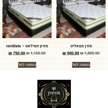
מזרן ונטאליט
מזרון ונטילאט – ventilate
₪
750.00
₪
1,100.00
₪
900.00
₪
1,800.00
הוספה לסל
הוספה לסל