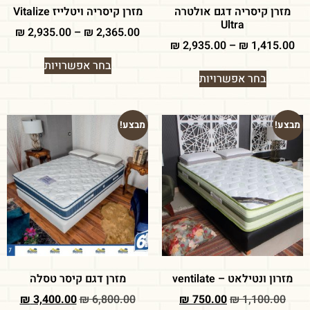
מזרן קיסריה דגם אולטרה
מזרן קיסריה ויטלייז Vitalize
Ultra
₪
2,935.00
–
₪
2,365.00
₪
2,935.00
–
₪
1,415.00
בחר אפשרויות
בחר אפשרויות
מבצע!
מבצע!
מזרון ונטילאט – ventilate
מזרן דגם קיסר טסלה
₪
3,400.00
₪
6,800.00
₪
750.00
₪
1,100.00