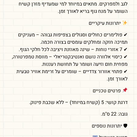
לגב ולמפרקים. מתאים במיוחד למי שמעדיף מזרן קשיח
השומר על מנח גוף בריא לאורך זמן.
יתרונות עיקריים
✔ פולימרים כחולים וסגולים בצפיפות גבוהה – מעניקים
תמיכה חזקה ומחלקים עומסים בצורה חכמה.
✔ 7 אזורי נוחות – שינה מאוזנת ויציבה לכל חלקי הגוף.
✔ כיסוי אלוורה נושם ואנטיבקטריאלי – מווסת טמפרטורה,
מפחית חום וזיעה ושומר על תחושת רעננות.
✔ פתחי אוורור צדדיים – שומרים על זרימת אוויר טבעית
לאורך זמן.
פרטים טכניים
דרגת קושי: 5 (קשיח במיוחד) – ללא שכבת פינוק.
גובה: 22 ס"מ.
🛡 יתרונות נוספים