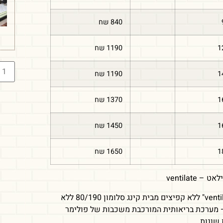
840 שח
1
1190 שח
1
1190 שח
1
1370 שח
1
1450 שח
1
1650 שח
– ventilate
מזרון "ventilat" ללא קפיצים מבית קינג סלומון 80/190 ללא
 מערכת בריאותית המורכבת משכבות של פולימר
שונות.