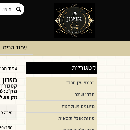
עמוד הבית
קטגוריות
עמוד הבי
מזרון ונט
רהיטי עין חרוד
קטגוריו
מק"ט: pnum-168116
חדרי שינה
זמן משלו
מזנונים ושולחנות
מידה ס
פינות אוכל וכסאות
80/190