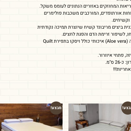
נוחות אורתופדים, המורכבים משכבות פולימרים
וקשיחים.
ית ביצים מריבונד קשיח שיוצרת תמיכה נקודתית
, לשיפור זרימת הדם והפגת לחצים.
בד אלוורה (Aloe vera) איכותי כולל ויסקו בתפירת Quilt
זה, פתחי איוורור.
-26 ס"מ.
בצע!
מבצע!