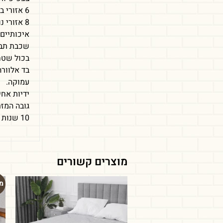
6 אזורי בריאות המחוזקים באזורים הנתונים לעומס משקל.
8 אזורי 
איכותיים 
שכבת תבנ
בכול שטחו
עמוקה.
ידיות אחי
גובה המזרון: כ
10 שנות אחריות!!!
מוצרים קשורים
מ