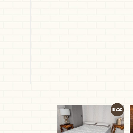
מבצע!