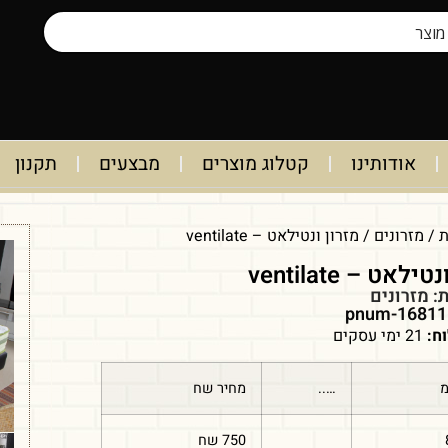
אודותינו
קטלוג מוצרים
מבצעים
תקנון
ת
/
מזרונים
/ מזרון ונטילאט – ventilate
ילאט – ventilate
ת:
מזרונים
ח:
21 ימי עסקים
מ
…..
מחיר שח
750 שח