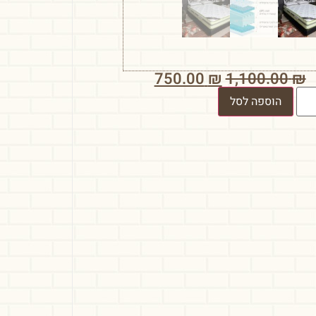
750.00
₪
1,100.00
₪
הוספה לסל