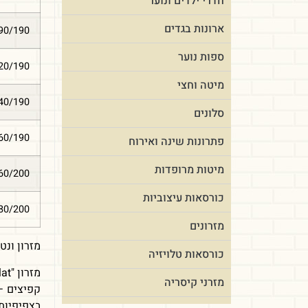
חדרי ילדים ונוער
ארונות בגדים
90/190
ספות נוער
20/190
מיטה וחצי
40/190
סלונים
60/190
פתרונות שינה ואירוח
מיטות מרופדות
60/200
כורסאות עיצוביות
80/200
מזרונים
מזרון ונטילאט 
כורסאות טלויזיה
מזרני קיסריה
קפיצים –
בצפיפיות 