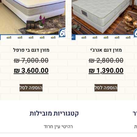
מזרן דגם אנרג'י
מזרן דגם בי פרפל
₪
7,000.00
₪
2,800.00
₪
3,600.00
₪
1,390.00
הוספה לסל
הוספה לסל
ר
קטגוריות מובילות
ת
רהיטי עין חרוד