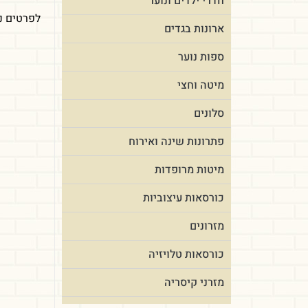
חדרי ילדים ונוער
לפרטים נוספי
ארונות בגדים
ספות נוער
מיטה וחצי
סלונים
פתרונות שינה ואירוח
מיטות מרופדות
כורסאות עיצוביות
מזרונים
כורסאות טלויזיה
מזרני קיסריה