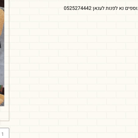
ם נא לפנות לענאן 0525274442