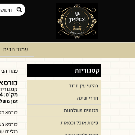
עמוד הבית
קטגוריות
עמוד הבי
כורסא 
רהיטי עין חרוד
קטגוריו
מק"ט: pnum-168004
חדרי שינה
זמן משלו
מזנונים ושולחנות
כורסא דגם
פינות אוכל וכסאות
כורסא בעי
רגליים ש