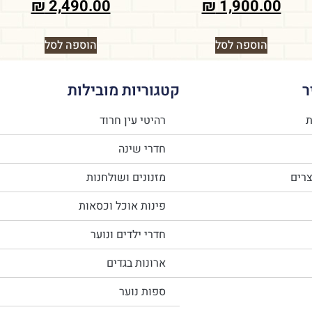
₪
2,490.00
₪
1,900.00
הוספה לסל
הוספה לסל
ר
קטגוריות מובילות
ת
רהיטי עין חרוד
חדרי שינה
צרים
מזנונים ושולחנות
פינות אוכל וכסאות
חדרי ילדים ונוער
ארונות בגדים
ספות נוער