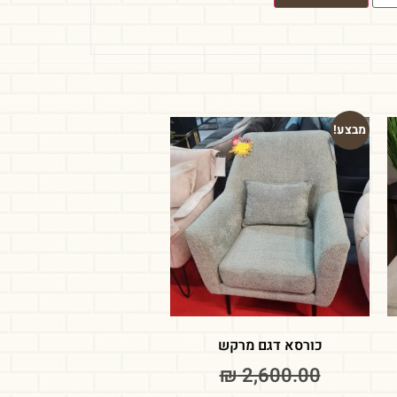
מבצע!
כורסא דגם מרקש
₪
2,600.00