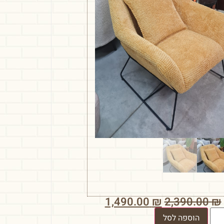
1,490.00
₪
2,390.00
₪
הוספה לסל