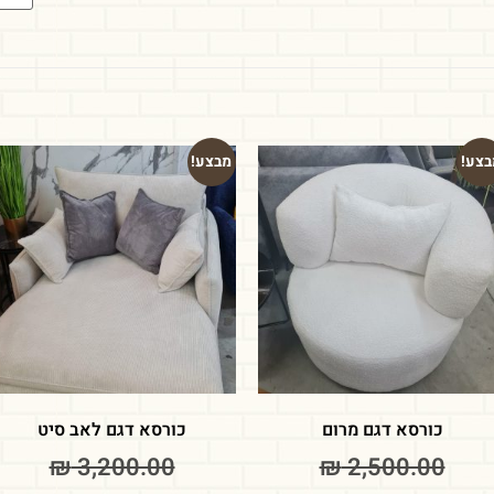
בצע!
מבצע!
כורסא דגם מרום
כורסא דגם לאב סיט
₪
3,200.00
₪
2,500.00