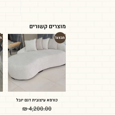
מוצרים קשורים
מבצע!
מ
כורסא עיצובית דגם יובל
₪
4,200.00