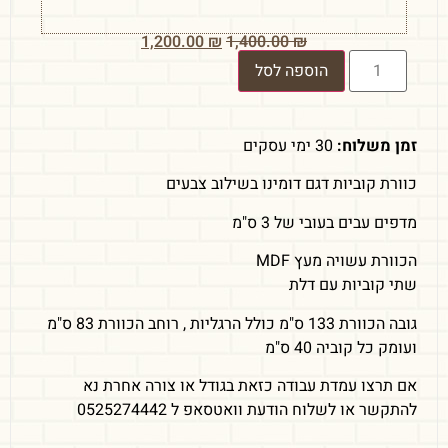
1,200.00
₪
1,400.00
₪
הוספה לסל
זמן משלוח:
30 ימי עסקים
כוורת קוביות דגם דומינו בשילוב צבעים
מדפים עבים בעובי של 3 ס"מ
הכוורת עשויה מעץ MDF
שתי קוביות עם דלת
גובה הכוורת 133 ס"מ כולל הרגליות , רוחב הכוורת 83 ס"מ
ועומק כל קוביה 40 ס"מ
אם תרצו עמדת עבודה כזאת בגודל או צורה אחרת נא
להתקשר או לשלוח הודעת וואטסאפ ל 0525274442