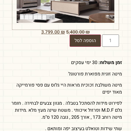
3,799.00
₪
5,400.00
₪
הוספה לסל
זמן משלוח:
30 ימי עסקים
מיטה זוגית מפוארת פורטוגל
מיטה משולבת זכוכית מראות היי גלוס עם פסי פורמייקה
מאוד יפים
לפירוט מידות להסתכל בטבלה . מגוון צבעים לבחירה . חומר
גלם M.D.F ופרזול איכותי . משטח שינה מעץ מלא .מידות
מיטה רוחב 173 , אורך 205 , גובה 120 ס"מ.
שתי שידות וטואלט בעיצוב יפה ומותאם .