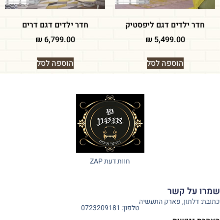
חדר ילדים דגם ליפסטיק
חדר ילדים דגם דרים
₪
6,799.00
₪
5,499.00
הוספה לסל
הוספה לסל
חוות דעת ZAP
שמרו על קשר
כתובת: דלתון, פארק התעשיה
טלפון: 0723209181