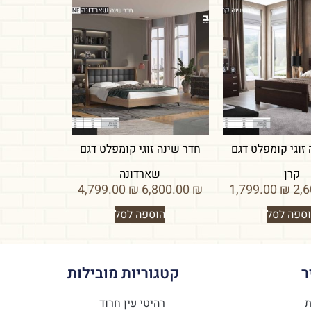
זוגי קומפלט דגם
חדר שינה זוגי קומפלט דגם
קרן
שארדונה
4,799.00
₪
6,800.00
₪
1,799.00
₪
ספה לסל
הוספה לסל
ר
קטגוריות מובילות
ת
רהיטי עין חרוד