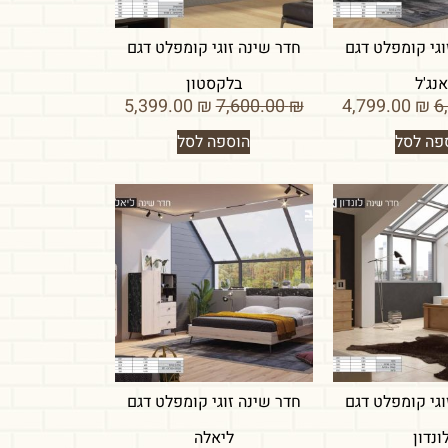
וגי קומפלט דגם
חדר שינה זוגי קומפלט דגם
נג'ל
בלקסטון
5,399.00
₪
7,600.00
₪
4,799.00
₪
פה לסל
הוספה לסל
וגי קומפלט דגם
חדר שינה זוגי קומפלט דגם
ונדון
ליאלה