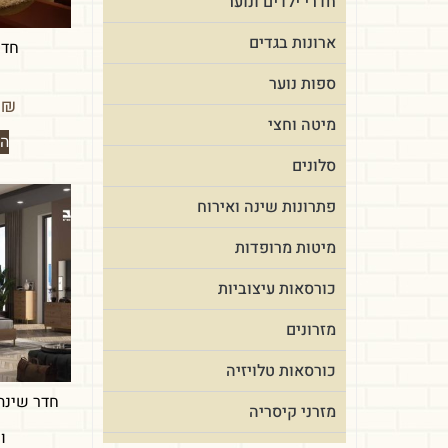
חדרי ילדים ונוער
ארונות בגדים
חדר
ספות נוער
.00
₪
מיטה וחצי
הו
סלונים
פתרונות שינה ואירוח
מיטות מרופדות
כורסאות עיצוביות
מזרונים
כורסאות טלויזיה
חדר שינה 
מזרני קיסריה
ו