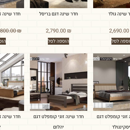
 שינה גולד
חדר שינה דגם בריסל
חדר שינה ז
א
6,800.00
₪
2,790.00
₪
2,690
ספה לסל
הוספה לסל
הוס
זוגי קומפלט דגם
חדר שינה זוגי קומפלט דגם
חדר שינה ז
יסקינגולד
יהלום
ל