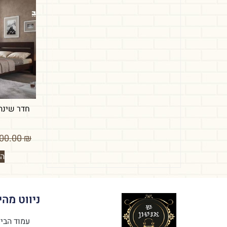
חדר שינה 
2,600.00
₪
הו
ניווט מהי
עמוד הבי