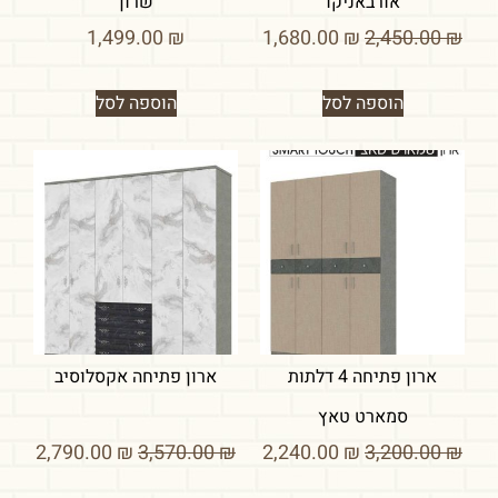
אורבאניקו
שרון
1,499.00
₪
1,680.00
₪
2,450.00
₪
הוספה לסל
הוספה לסל
ארון פתיחה 4 דלתות
ארון פתיחה אקסלוסיב
סמארט טאץ
2,790.00
₪
3,570.00
₪
2,240.00
₪
3,200.00
₪