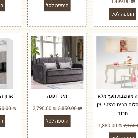
1,499.00
₪
הוספה לסל
הו
הוספה לסל
ה מעוצבת מעץ מלא
מיני דפנה
ארון ה
לום מבית רהיטי עין
2,990.00
₪
2,790.00
₪
3,850.00
₪
חרוד
הוספה לסל
הו
1,880.00
₪