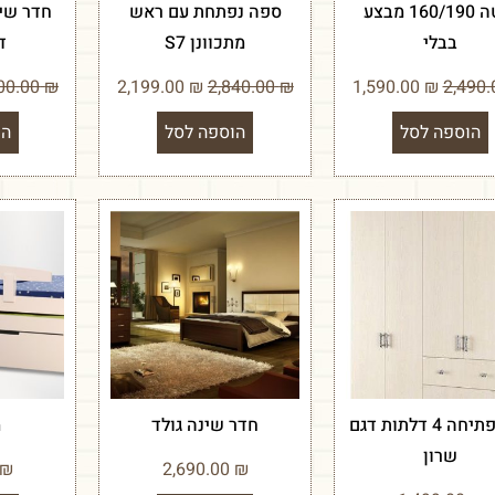
מיטה 160/190 מבצע
ספה נפתחת עם ראש
חדר שינ
בבלי
מתכוונן S7
ד
4,400.00
₪
2,199.00
₪
2,840.00
₪
1,590.00
₪
הוספה לסל
הוספה לסל
הו
ארון פתיחה 4 דלתות דגם
חדר שינה גולד
מ
שרון
₪
2,690.00
₪