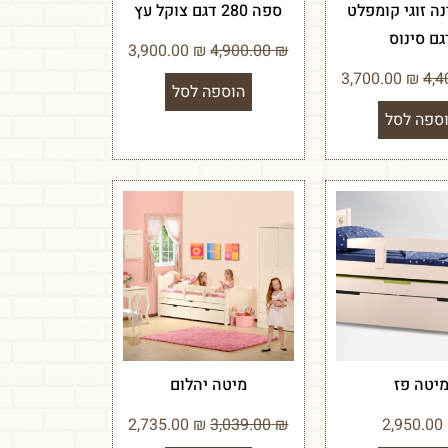
ה זוגי קומפלט
ספה 280 דגם צוקל עץ
גם סינוס
3,900.00
₪
4,900.00
₪
3,700.00
₪
הוספה לסל
ספה לסל
יטה פז
מיטה יהלום
2,735.00
₪
3,039.00
₪
2,950.00