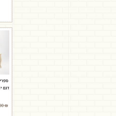
ספרי
דגם יה
2,150.00
₪