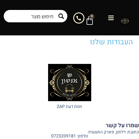
לתוכן
0
העבודות שלנו
חוות דעת ZAP
שמרו על קשר
כתובת: דלתון, פארק התעשיה
טלפון: 0723209181